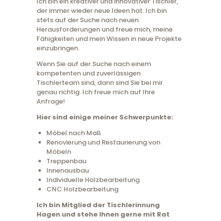
Ich bin ein kreativer und innovativer Tischler,
der immer wieder neue Ideen hat. Ich bin
stets auf der Suche nach neuen
Herausforderungen und freue mich, meine
Fähigkeiten und mein Wissen in neue Projekte
einzubringen.
Wenn Sie auf der Suche nach einem
kompetenten und zuverlässigen
Tischlerteam sind, dann sind Sie bei mir
genau richtig. Ich freue mich auf Ihre
Anfrage!
Hier sind einige meiner Schwerpunkte:
Möbel nach Maß
Renovierung und Restaurierung von
Möbeln
Treppenbau
Innenausbau
Individuelle Holzbearbeitung
CNC Holzbearbeitung
Ich bin Mitglied der Tischlerinnung
Hagen und stehe Ihnen gerne mit Rat