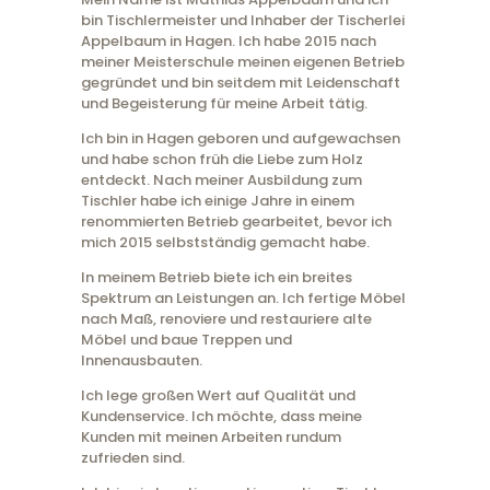
bin Tischlermeister und Inhaber der Tischerlei
Appelbaum in Hagen. Ich habe 2015 nach
meiner Meisterschule meinen eigenen Betrieb
gegründet und bin seitdem mit Leidenschaft
und Begeisterung für meine Arbeit tätig.
Ich bin in Hagen geboren und aufgewachsen
und habe schon früh die Liebe zum Holz
entdeckt. Nach meiner Ausbildung zum
Tischler habe ich einige Jahre in einem
renommierten Betrieb gearbeitet, bevor ich
mich 2015 selbstständig gemacht habe.
In meinem Betrieb biete ich ein breites
Spektrum an Leistungen an. Ich fertige Möbel
nach Maß, renoviere und restauriere alte
Möbel und baue Treppen und
Innenausbauten.
Ich lege großen Wert auf Qualität und
Kundenservice. Ich möchte, dass meine
Kunden mit meinen Arbeiten rundum
zufrieden sind.