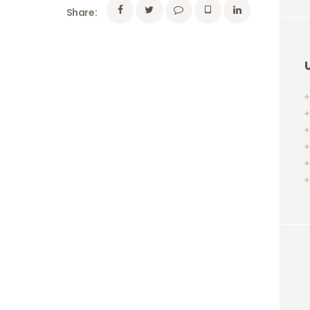
Share: