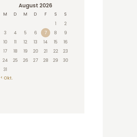
August 2026
M
D
M
D
F
S
S
1
2
3
4
5
6
7
8
9
10
11
12
13
14
15
16
17
18
19
20
21
22
23
24
25
26
27
28
29
30
31
« Okt.