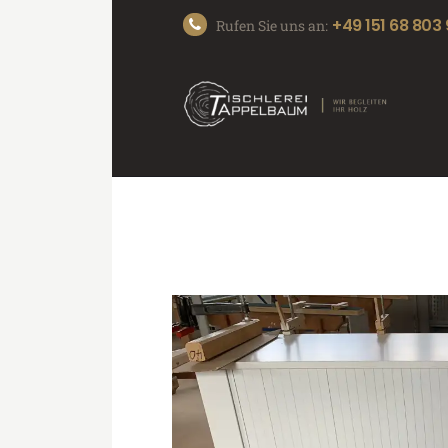
+49 151 68 803
Rufen Sie uns an: