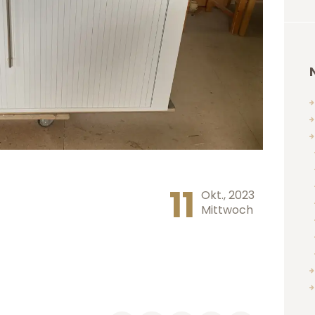
11
Okt., 2023
Mittwoch