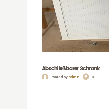
Abschließbarer Schrank
Posted by
admin
0