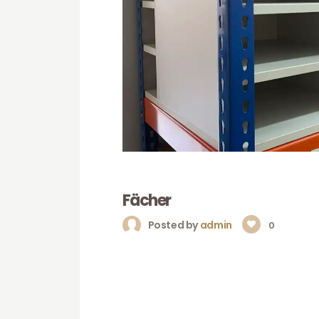
Fächer
Posted by
admin
0