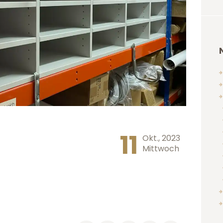
11
Okt., 2023
Mittwoch