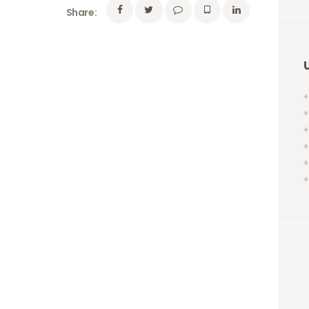
Share: