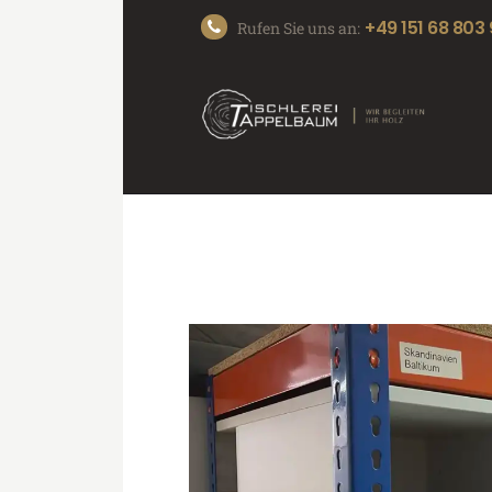
+49 151 68 803
Rufen Sie uns an: