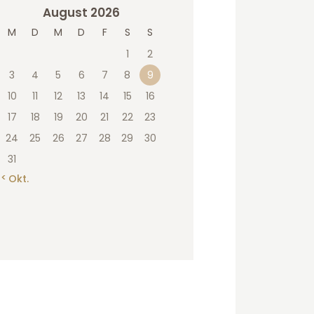
August 2026
M
D
M
D
F
S
S
1
2
3
4
5
6
7
8
9
10
11
12
13
14
15
16
17
18
19
20
21
22
23
24
25
26
27
28
29
30
31
« Okt.