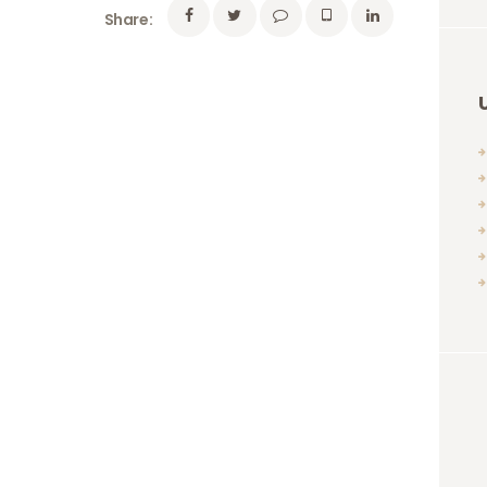
Share: