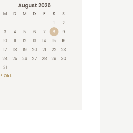
August 2026
M
D
M
D
F
S
S
1
2
3
4
5
6
7
8
9
10
11
12
13
14
15
16
17
18
19
20
21
22
23
24
25
26
27
28
29
30
31
« Okt.