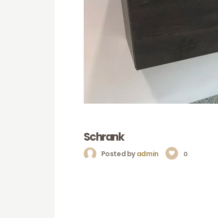
Schrank
Posted by
admin
0