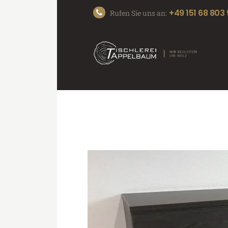
+49 151 68 803
Rufen Sie uns an: