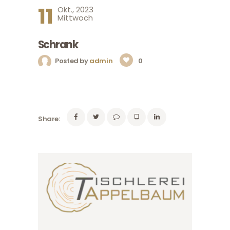
11
Okt., 2023
Mittwoch
Schrank
Posted by
admin
0
Share: