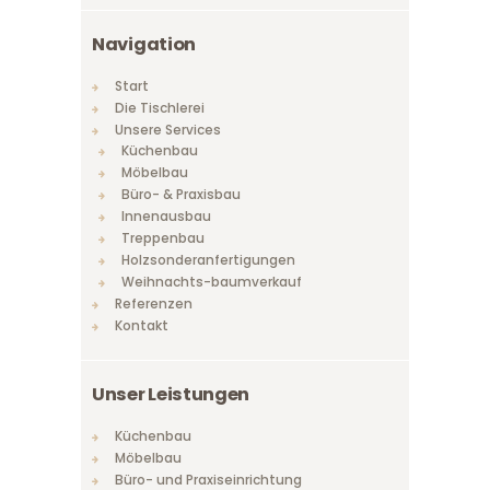
Navigation
Start
Die Tischlerei
Unsere Services
Küchenbau
Möbelbau
Büro- & Praxisbau
Innenausbau
Treppenbau
Holzsonderanfertigungen
Weihnachts-baumverkauf
Referenzen
Kontakt
Unser Leistungen
Küchenbau
Möbelbau
Büro- und Praxiseinrichtung