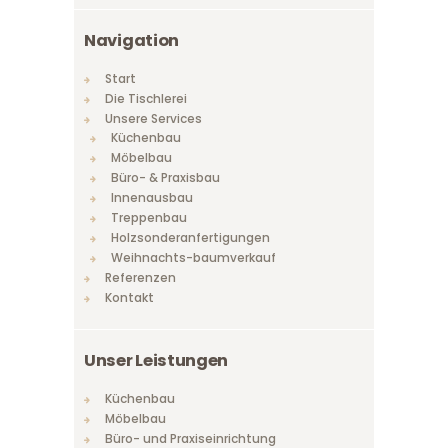
Navigation
Start
Die Tischlerei
Unsere Services
Küchenbau
Möbelbau
Büro- & Praxisbau
Innenausbau
Treppenbau
Holzsonderanfertigungen
Weihnachts-baumverkauf
Referenzen
Kontakt
Unser Leistungen
Küchenbau
Möbelbau
Büro- und Praxiseinrichtung