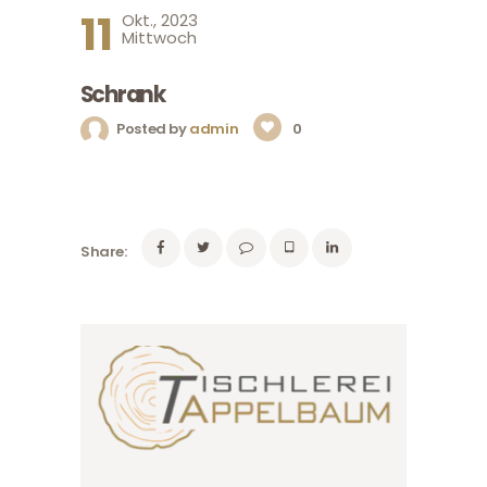
11
Okt., 2023
Mittwoch
Schrank
Posted by
admin
0
Share: