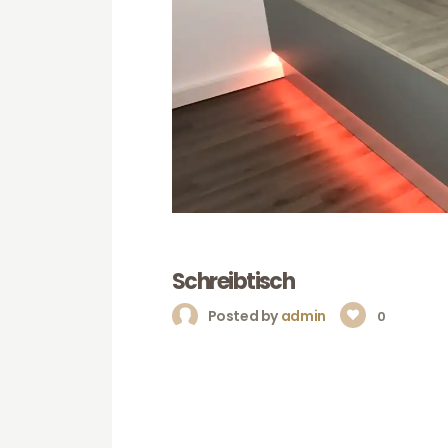
Schreibtisch
Posted by
admin
0