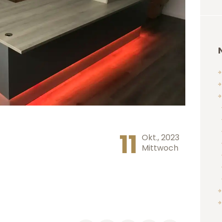
11
Okt., 2023
Mittwoch