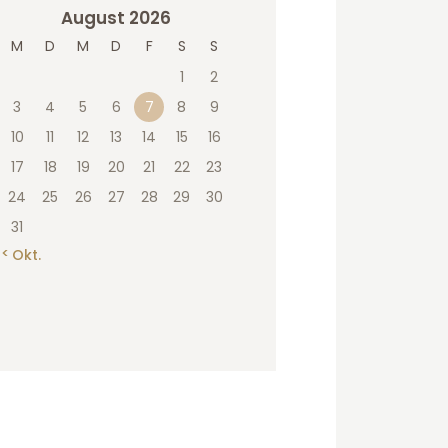
August 2026
M
D
M
D
F
S
S
1
2
3
4
5
6
7
8
9
10
11
12
13
14
15
16
17
18
19
20
21
22
23
24
25
26
27
28
29
30
31
« Okt.