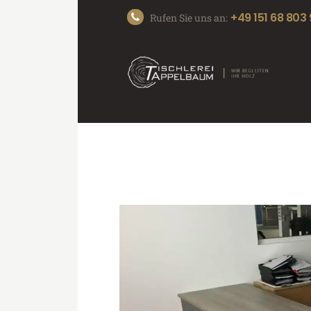
+49 151 68 803
Rufen Sie uns an: