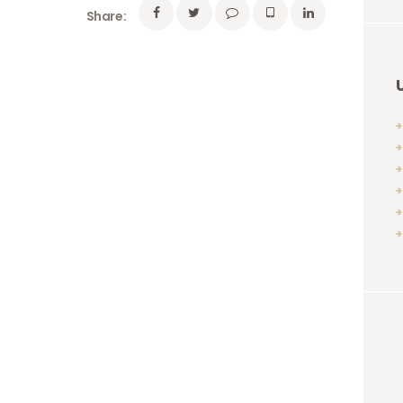
Share: