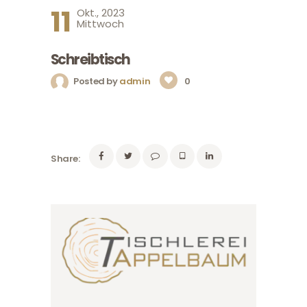
11
Okt., 2023
Mittwoch
Schreibtisch
Posted by
admin
0
Share: