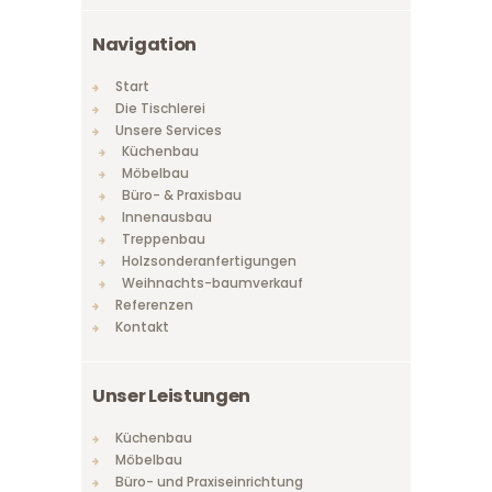
Navigation
Start
Die Tischlerei
Unsere Services
Küchenbau
Möbelbau
Büro- & Praxisbau
Innenausbau
Treppenbau
Holzsonderanfertigungen
Weihnachts-baumverkauf
Referenzen
Kontakt
Unser Leistungen
Küchenbau
Möbelbau
Büro- und Praxiseinrichtung