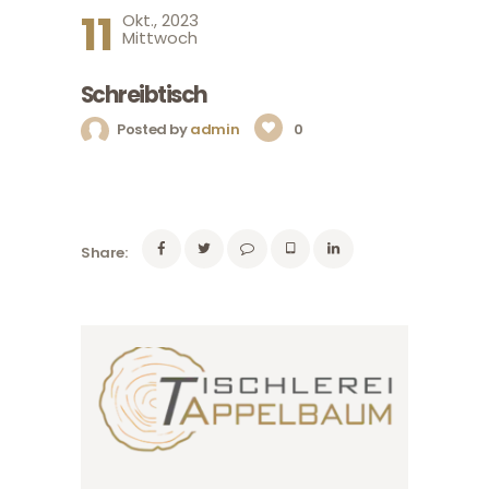
11
Okt., 2023
Mittwoch
Schreibtisch
Posted by
admin
0
Share: