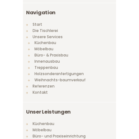
Navigation
Start
Die Tischlerei
Unsere Services
Küchenbau
Möbelbau
Büro- & Praxisbau
Innenausbau
Treppenbau
Holzsonderanfertigungen
Weihnachts-baumverkauf
Referenzen
Kontakt
Unser Leistungen
Küchenbau
Möbelbau
Büro- und Praxiseinrichtung