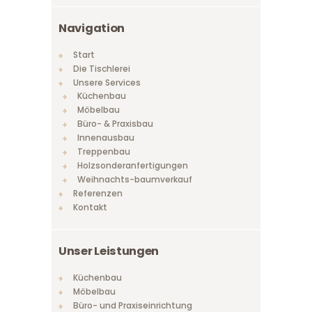
Navigation
Start
Die Tischlerei
Unsere Services
Küchenbau
Möbelbau
Büro- & Praxisbau
Innenausbau
Treppenbau
Holzsonderanfertigungen
Weihnachts-baumverkauf
Referenzen
Kontakt
Unser Leistungen
Küchenbau
Möbelbau
Büro- und Praxiseinrichtung