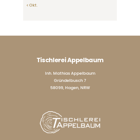
« Okt.
Tischlerei Appelbaum
Inh. Mathias Appelbaum
Gründelbusch 7
58099, Hagen, NRW