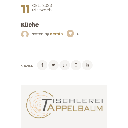
11
Okt., 2023
Mittwoch
Küche
Posted by
admin
0
Share: