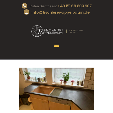
+49 151 68 803 907
Rufen Sie uns an:
info@tischlerei-appelbaum.de