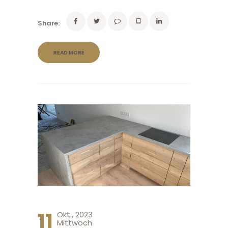
Share:
READ MORE
11
Okt., 2023
Mittwoch