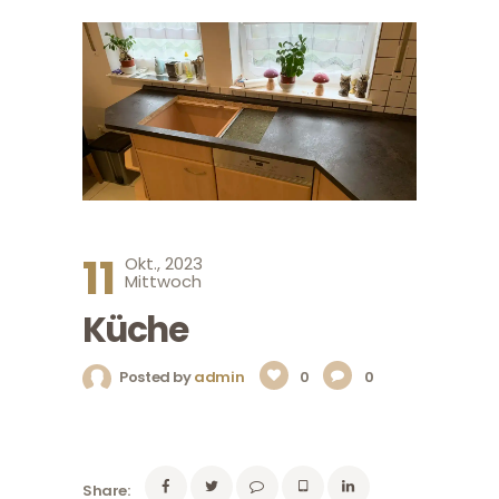
11
Okt., 2023
Mittwoch
Küche
Posted by
admin
0
0
Share: