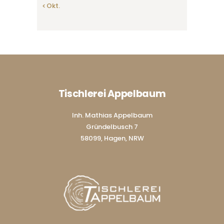
« Okt.
Tischlerei Appelbaum
Inh. Mathias Appelbaum
Gründelbusch 7
58099, Hagen, NRW