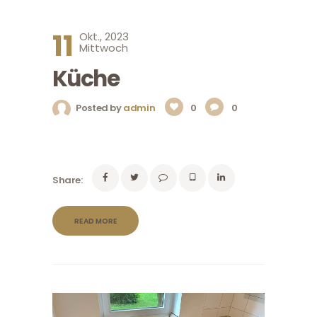
11
Okt., 2023
Mittwoch
Küche
Posted by
admin
0
0
Share:
READ MORE