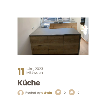
11
Okt., 2023
Mittwoch
Küche
Posted by
admin
0
0