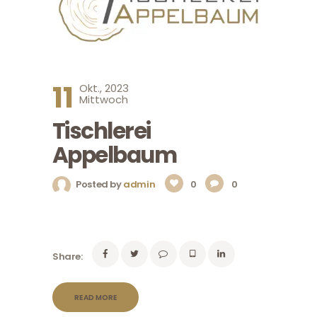
11
Okt., 2023
Mittwoch
Tischlerei
Appelbaum
Posted by
admin
0
0
Share:
READ MORE