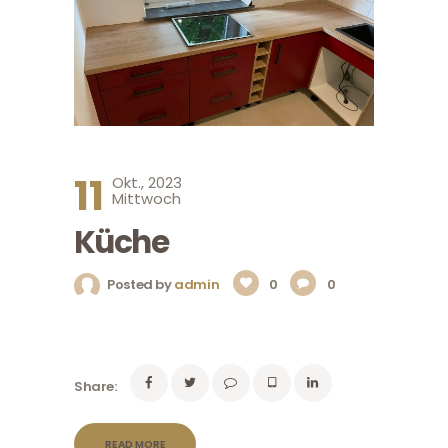
11
Okt., 2023
Mittwoch
Küche
Posted by
admin
0
0
Share:
READ MORE