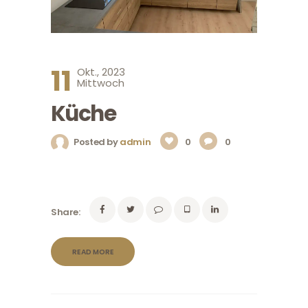
11
Okt., 2023
Mittwoch
Küche
Posted by
admin
0
0
Share:
READ MORE