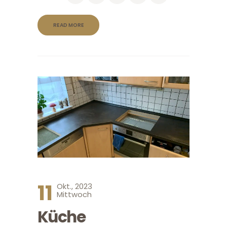
READ MORE
11
Okt., 2023
Mittwoch
Küche