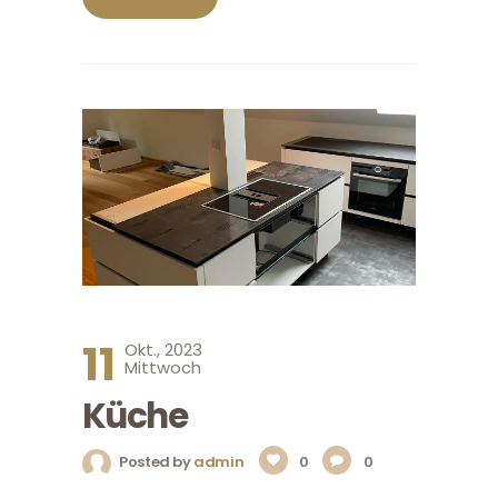
11
Okt., 2023
Mittwoch
Küche
Posted by
admin
0
0