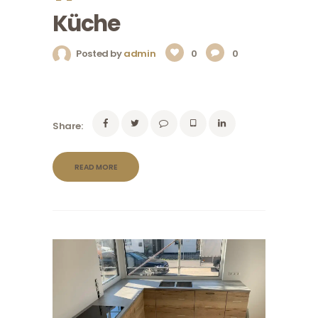
Küche
Posted by
admin
0
0
Share:
READ MORE