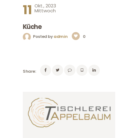
11
Okt., 2023
Mittwoch
Küche
Posted by
admin
0
Share: