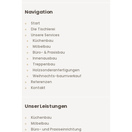
Navigation
Start
Die Tischlerei
Unsere Services
Küchenbau
Möbelbau
Büro- & Praxisbau
Innenausbau
Treppenbau
Holzsonderanfertigungen
Weihnachts-baumverkauf
Referenzen
Kontakt
Unser Leistungen
Küchenbau
Möbelbau
Büro- und Praxiseinrichtung