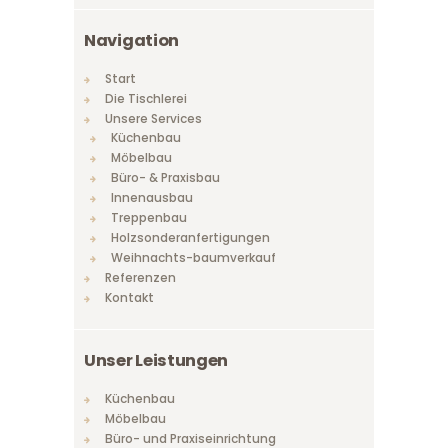
Navigation
Start
Die Tischlerei
Unsere Services
Küchenbau
Möbelbau
Büro- & Praxisbau
Innenausbau
Treppenbau
Holzsonderanfertigungen
Weihnachts-baumverkauf
Referenzen
Kontakt
Unser Leistungen
Küchenbau
Möbelbau
Büro- und Praxiseinrichtung