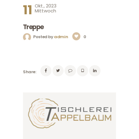
11
Okt., 2023
Mittwoch
Treppe
Posted by
admin
0
Share: