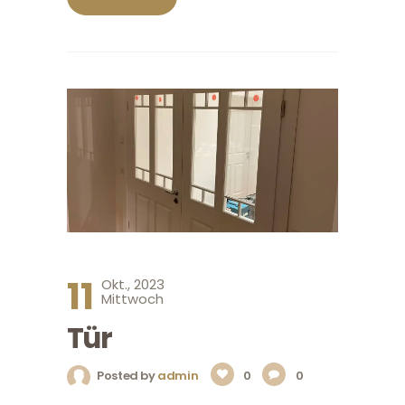
11
Okt., 2023
Mittwoch
Tür
Posted by
admin
0
0