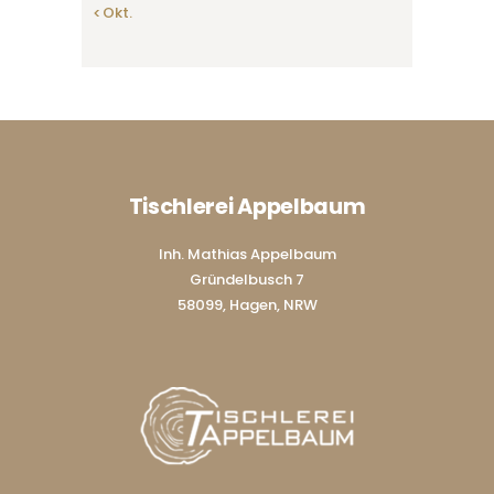
« Okt.
Tischlerei Appelbaum
Inh. Mathias Appelbaum
Gründelbusch 7
58099, Hagen, NRW