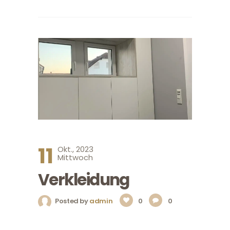
11
Okt., 2023
Mittwoch
Verkleidung
Posted by
admin
0
0