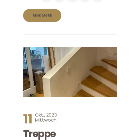
READ MORE
11
Okt., 2023
Mittwoch
Treppe