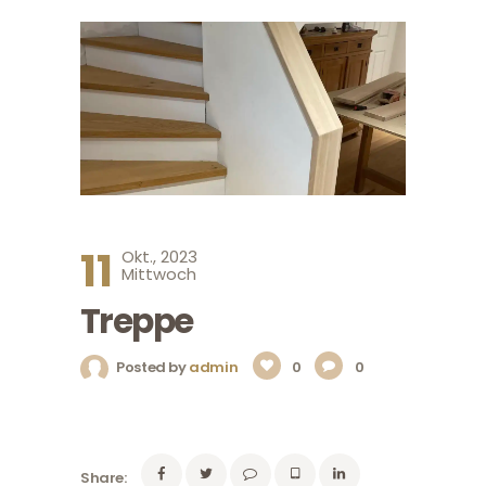
11
Okt., 2023
Mittwoch
Treppe
Posted by
admin
0
0
Share: