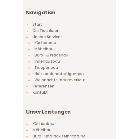
Navigation
Start
Die Tischlerei
Unsere Services
Küchenbau
Möbelbau
Büro- & Praxisbau
Innenausbau
Treppenbau
Holzsonderanfertigungen
Weihnachts-baumverkauf
Referenzen
Kontakt
Unser Leistungen
Küchenbau
Möbelbau
Büro- und Praxiseinrichtung