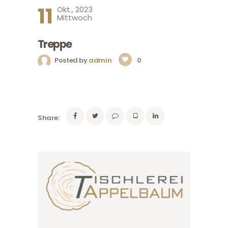
11
Okt., 2023
Mittwoch
Treppe
Posted by
admin
0
Share: