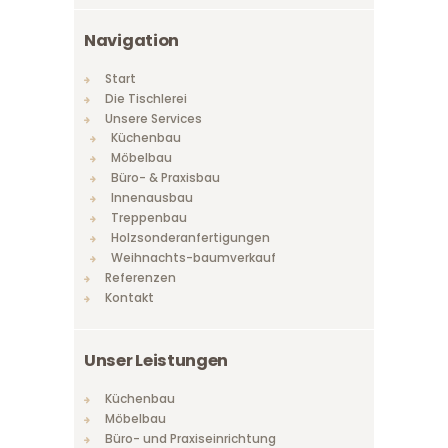
Navigation
Start
Die Tischlerei
Unsere Services
Küchenbau
Möbelbau
Büro- & Praxisbau
Innenausbau
Treppenbau
Holzsonderanfertigungen
Weihnachts-baumverkauf
Referenzen
Kontakt
Unser Leistungen
Küchenbau
Möbelbau
Büro- und Praxiseinrichtung