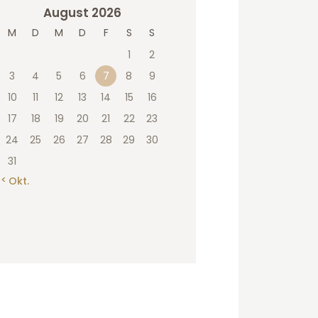
August 2026
M
D
M
D
F
S
S
1
2
3
4
5
6
7
8
9
10
11
12
13
14
15
16
17
18
19
20
21
22
23
24
25
26
27
28
29
30
31
« Okt.