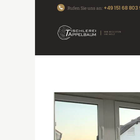
+49 151 68 803
Rufen Sie uns an: