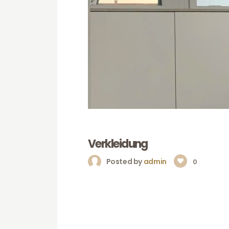
Verkleidung
Posted by
admin
0