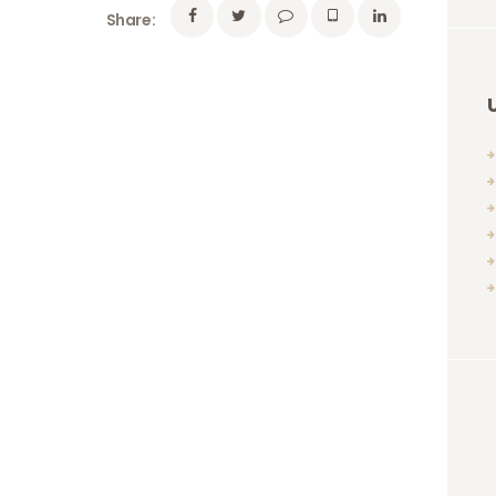
Share: